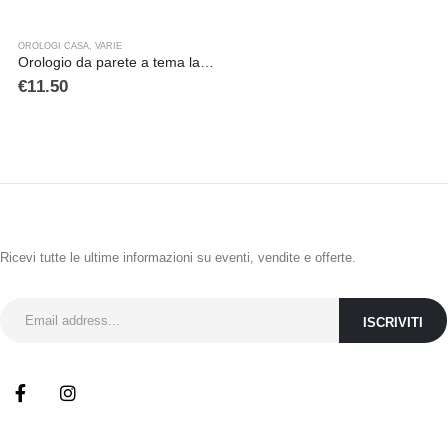
OROLOGI CASA
,
VARIE
Orologio da parete a tema lavanda in mdf
€
11.50
ISCRIVITI ALLA NEWSLETTER
Ricevi tutte le ultime informazioni su eventi, vendite e offerte.