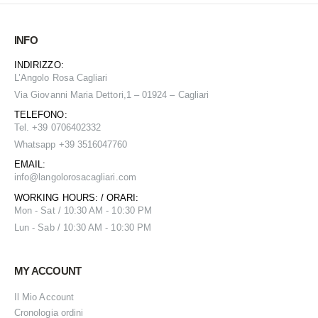
INFO
INDIRIZZO:
L’Angolo Rosa Cagliari
Via Giovanni Maria Dettori,1 – 01924 – Cagliari
TELEFONO:
Tel. +39 0706402332
Whatsapp +39 3516047760
EMAIL:
info@
langolorosacagliari.com
WORKING HOURS: / ORARI:
Mon - Sat / 10:30 AM - 10:30 PM
Lun - Sab / 10:30 AM - 10:30 PM
MY ACCOUNT
Il Mio Account
Cronologia ordini