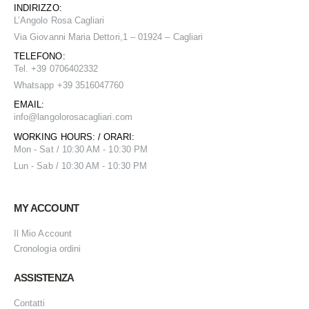
INDIRIZZO:
L’Angolo Rosa Cagliari
Via Giovanni Maria Dettori,1 – 01924 – Cagliari
TELEFONO:
Tel. +39 0706402332
Whatsapp +39 3516047760
EMAIL:
info@
langolorosacagliari.com
WORKING HOURS: / ORARI:
Mon - Sat / 10:30 AM - 10:30 PM
Lun - Sab / 10:30 AM - 10:30 PM
MY ACCOUNT
Il Mio Account
Cronologia ordini
ASSISTENZA
Contatti