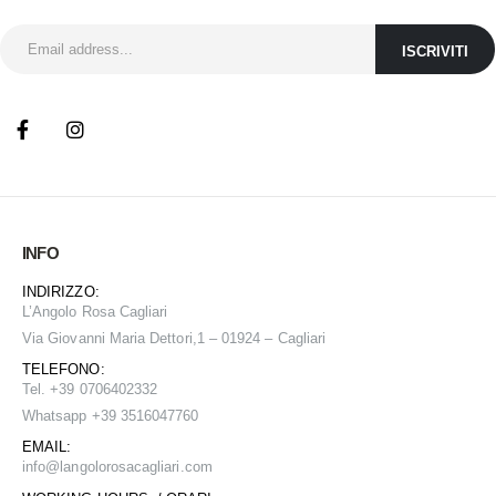
INFO
INDIRIZZO:
L’Angolo Rosa Cagliari
Via Giovanni Maria Dettori,1 – 01924 – Cagliari
TELEFONO:
Tel. +39 0706402332
Whatsapp +39 3516047760
EMAIL:
info@
langolorosacagliari.com