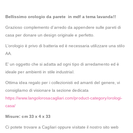
Bellissimo orologio da parete in mdf a tema lavanda!!
Grazioso complemento d’arredo da appendere sulle pareti di
casa per donare un design originale e perfetto.
L’orologio è privo di batteria ed è necessaria utilizzare una stilo
AA.
E’ un oggetto che si adatta ad ogni tipo di arredamento ed è
ideale per ambienti in stile industrial.
Ottima idea regalo per i collezionisti ed amanti del genere, vi
consigliamo di visionare la sezione dedicata
https://www.langolorosacagliari.com/product-category/orologi-
casa/
Misure: cm 33 x 4 x 33
Ci potete trovare a Cagliari oppure visitate il nostro sito web