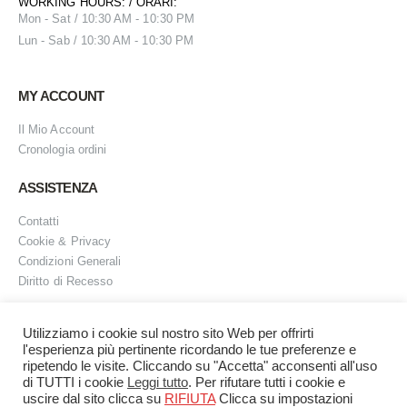
WORKING HOURS: / ORARI:
Mon - Sat / 10:30 AM - 10:30 PM
Lun - Sab / 10:30 AM - 10:30 PM
MY ACCOUNT
Il Mio Account
Cronologia ordini
ASSISTENZA
Contatti
Cookie & Privacy
Condizioni Generali
Diritto di Recesso
Utilizziamo i cookie sul nostro sito Web per offrirti
l'esperienza più pertinente ricordando le tue preferenze e
L'angolo Rosa © 2025. All Rights Reserved
ripetendo le visite. Cliccando su "Accetta" acconsenti all'uso
di TUTTI i cookie
Leggi tutto
. Per rifutare tutti i cookie e
uscire dal sito clicca su
RIFIUTA
Clicca su impostazioni