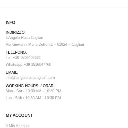
INFO
INDIRIZZO:
L’Angolo Rosa Cagliari
Via Giovanni Maria Dettori,1 – 01924 – Cagliari
TELEFONO:
Tel. +39 0706402332
Whatsapp +39 3516047760
EMAIL:
info@
langolorosacagliari.com
WORKING HOURS: / ORARI:
Mon - Sat / 10:30 AM - 10:30 PM
Lun - Sab / 10:30 AM - 10:30 PM
MY ACCOUNT
Il Mio Account