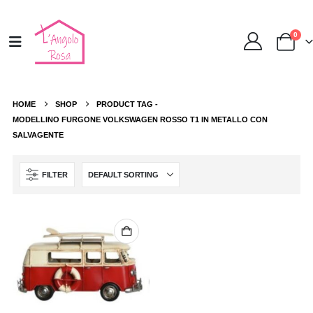
0
HOME
SHOP
PRODUCT TAG -
MODELLINO FURGONE VOLKSWAGEN ROSSO T1 IN METALLO CON
SALVAGENTE
FILTER