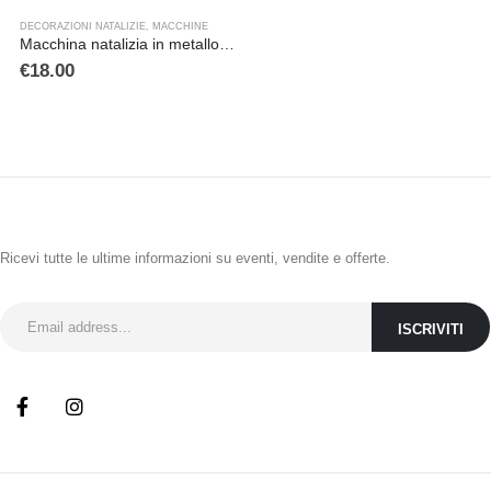
DECORAZIONI NATALIZIE
,
MACCHINE
Macchina natalizia in metallo nei colori rosso e verde
€
18.00
ISCRIVITI ALLA NEWSLETTER
Ricevi tutte le ultime informazioni su eventi, vendite e offerte.