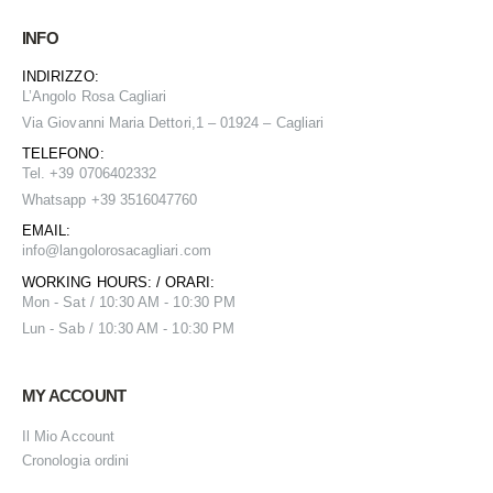
INFO
INDIRIZZO:
L’Angolo Rosa Cagliari
Via Giovanni Maria Dettori,1 – 01924 – Cagliari
TELEFONO:
Tel. +39 0706402332
Whatsapp +39 3516047760
EMAIL:
info@
langolorosacagliari.com
WORKING HOURS: / ORARI:
Mon - Sat / 10:30 AM - 10:30 PM
Lun - Sab / 10:30 AM - 10:30 PM
MY ACCOUNT
Il Mio Account
Cronologia ordini