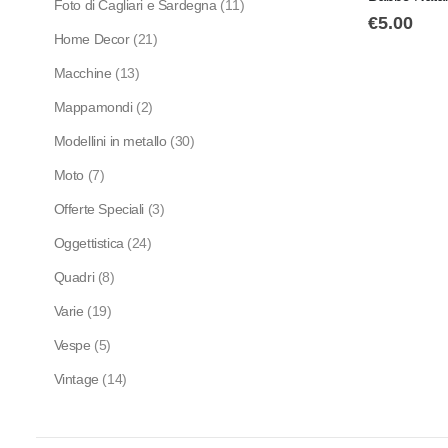
Foto di Cagliari e Sardegna
(11)
€
5.00
Home Decor
(21)
Macchine
(13)
Mappamondi
(2)
Modellini in metallo
(30)
Moto
(7)
Offerte Speciali
(3)
Oggettistica
(24)
Quadri
(8)
Varie
(19)
Vespe
(5)
Vintage
(14)