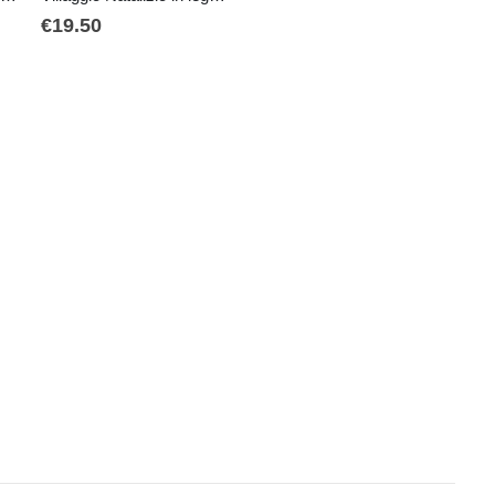
€
19.50