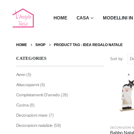
HOME
CASA
MODELLINI I
HOME
SHOP
PRODUCT TAG -
IDEA REGALO NATALE
CATEGORIES
Sort by:
Aerei
(5)
Attaccapanni
(6)
Completamenti D'arredo
(28)
Cucina
(8)
Decorazioni mare
(7)
Decorazioni natalizie
(58)
DECORAZIONI N