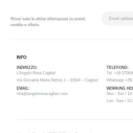
ISCRIVITI ALLA NEWSLETTER
Ricevi tutte le ultime informazioni su eventi,
vendite e offerte.
INFO
INDIRIZZO:
TELEFONO:
L’Angolo Rosa Cagliari
Tel. +39 0706
Via Giovanni Maria Dettori,1 – 01924 – Cagliari
Whatsapp +39
EMAIL:
WORKING HOU
info@
langolorosacagliari.com
Mon - Sat / 10
Lun - Sab / 10