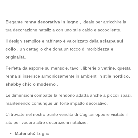
Elegante
renna decorativa in legno
, ideale per arricchire la
tua decorazione natalizia con uno stile caldo e accogliente.
Il design semplice e raffinato è valorizzato dalla
sciarpa sul
collo
, un dettaglio che dona un tocco di morbidezza e
originalità.
Perfetta da esporre su mensole, tavoli, librerie o vetrine, questa
renna si inserisce armoniosamente in ambienti in stile
nordico,
shabby chic o moderno
.
Le dimensioni compatte la rendono adatta anche a piccoli spazi,
mantenendo comunque un forte impatto decorativo.
Ci trovate nel nostro punto vendita di Cagliari oppure visitate il
sito per vedere altre decorazioni natalizie.
Materiale:
Legno