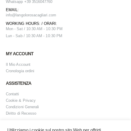
Whatsapp +39 3516047760
EMAIL:
info@
langolorosacagliari.com
WORKING HOURS: / ORARI:
Mon - Sat / 10:30 AM - 10:30 PM
Lun - Sab / 10:30 AM - 10:30 PM
MY ACCOUNT
Il Mio Account
Cronologia ordini
ASSISTENZA
Contatti
Cookie & Privacy
Condizioni Generali
Diritto di Recesso
Utilizziamo i cookie sul nostro sito Web per offrirti