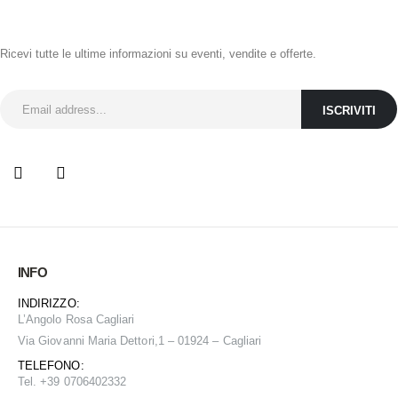
ISCRIVITI ALLA NEWSLETTER
Ricevi tutte le ultime informazioni su eventi, vendite e offerte.
INFO
INDIRIZZO:
L’Angolo Rosa Cagliari
Via Giovanni Maria Dettori,1 – 01924 – Cagliari
TELEFONO:
Tel. +39 0706402332