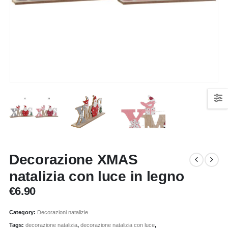
Decorazione XMAS
natalizia con luce in legno
€
6.90
Category:
Decorazioni natalizie
Tags:
decorazione natalizia
,
decorazione natalizia con luce
,