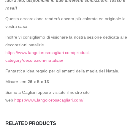
luci a led, disponibile in due differenti colorazioni: rosso e
rosa!!
Questa decorazione renderà ancora più colorata ed originale la
vostra casa.
Inoltre vi consigliamo di visionare la nostra sezione dedicata alle
decorazioni natalizie
https://www.langolorosacagliari.com/product-
category/decorazioni-natalizie/
Fantastica idea regalo per gli amanti della magia del Natale.
Misure: cm
26 x 5 x 13
Siamo a Cagliari oppure visitate il nostro sito
web
https://www.langolorosacagliari.com/
RELATED PRODUCTS