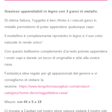
Grazioso appendiabiti in legno con 3 ganci in metallo.
Di ottima fattura, l’oggetto è ben rifinito e i robusti ganci in
metallo permettono di poter appendere qualunque capo.
Il modellino è completamente riprodotto in legno e il suo color
naturale lo rende unico!
Con questo bellissimo complemento d’arredo potrete appendere
i vostri capi e darete un tocco di originalità e stile alla vostra
casa.
Fantastica idea regalo per gli appassionati del genere e vi
consigliamo di visitare la
sezione
https://www.langolorosacagliari.com/product-
category/home-decor/oggettistica-casa/
Misure:
cm 44 x 5 x 19
Ci trovate a Cagliari nel nostro store oppure visitate il nostro sito