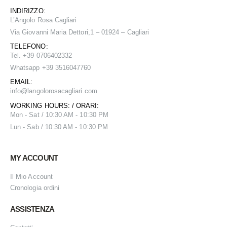
INDIRIZZO:
L’Angolo Rosa Cagliari
Via Giovanni Maria Dettori,1 – 01924 – Cagliari
TELEFONO:
Tel. +39 0706402332
Whatsapp +39 3516047760
EMAIL:
info@
langolorosacagliari.com
WORKING HOURS: / ORARI:
Mon - Sat / 10:30 AM - 10:30 PM
Lun - Sab / 10:30 AM - 10:30 PM
MY ACCOUNT
Il Mio Account
Cronologia ordini
ASSISTENZA