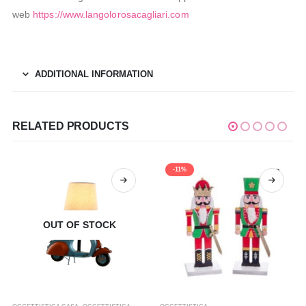
web
https://www.langolorosacagliari.com
ADDITIONAL INFORMATION
RELATED PRODUCTS
-11%
OUT OF STOCK