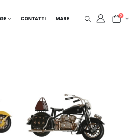
0
AGE
CONTATTI
MARE