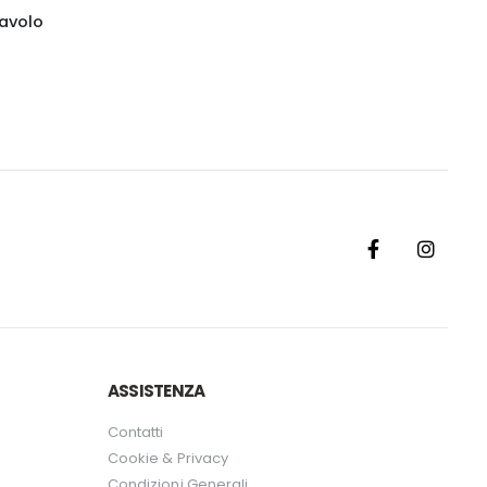
tavolo
ASSISTENZA
Contatti
Cookie & Privacy
Condizioni Generali