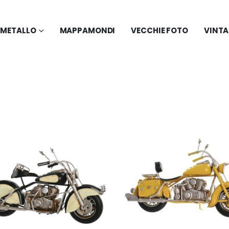
N METALLO
MAPPAMONDI
VECCHIE FOTO
VINT