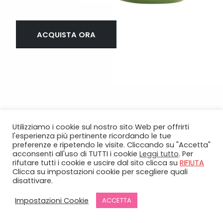
ACQUISTA ORA
Utilizziamo i cookie sul nostro sito Web per offrirti
l'esperienza più pertinente ricordando le tue
preferenze e ripetendo le visite. Cliccando su "Accetta"
Ci trovi alla Marina nel Cuore di Cagliari.
acconsenti all'uso di TUTTI i cookie
Leggi tutto
. Per
rifutare tutti i cookie e uscire dal sito clicca su
RIFIUTA
Clicca su impostazioni cookie per scegliere quali
disattivare.
Impostazioni Cookie
ACCETTA